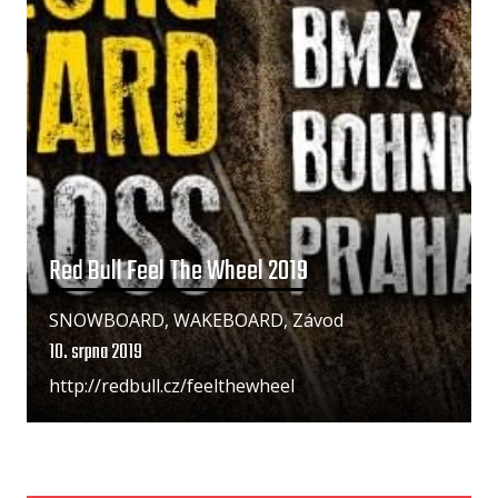
Red Bull Feel The Wheel 2019
SNOWBOARD, WAKEBOARD, Závod
10. srpna 2019
http://redbull.cz/feelthewheel