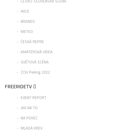
ČESKO-SLOVENSKÁ SCÉNA
AKCE
BRANDS
METEO
ČESKÁ REPRE
AMATERSKÁ VIDEA
SVĚTOVÁ SCÉNA
ZOH Peking 2022
FREERIDETV
EVENT REPORT
JAK NA TO
NA POKEC
MLADÁ KREV