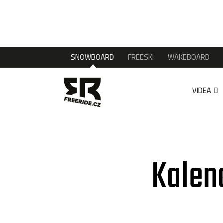
SNOWBOARD
FREESKI
WAKEBOARD
VIDEA
Kalen