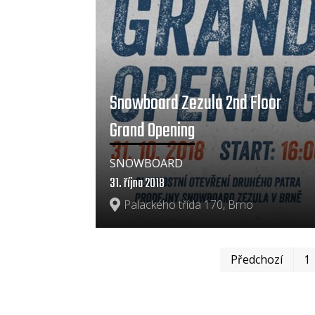
Snowboard Zezula 2nd Floor
Grand Opening
SNOWBOARD
31. října 2018
Palackého třída 170, Brno
Předchozí
1