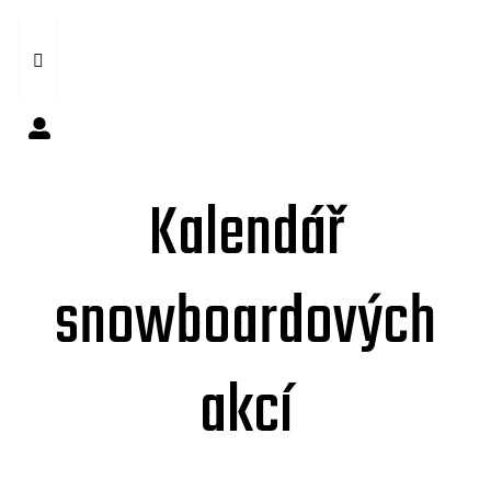
Kalendář
snowboardových
akcí