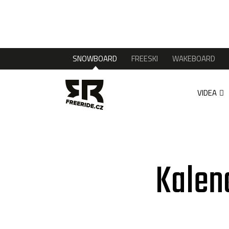
SNOWBOARD
FREESKI
WAKEBOARD
VIDEA
Kalen