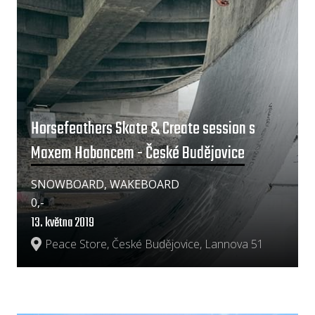
Horsefeathers Skate & Create session s
Maxem Habancem - České Budějovice
SNOWBOARD, WAKEBOARD
0,-
13. května 2019
Peace Store, České Budějovice, Lannova 51