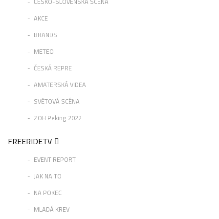
ČESKO-SLOVENSKÁ SCÉNA
AKCE
BRANDS
METEO
ČESKÁ REPRE
AMATERSKÁ VIDEA
SVĚTOVÁ SCÉNA
ZOH Peking 2022
FREERIDETV
EVENT REPORT
JAK NA TO
NA POKEC
MLADÁ KREV