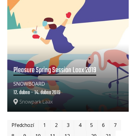
Pleasure Spring Session Laax 2019
SNOWBOARD
12. dubna – 14. dubna 2019
Snowpark Laax
Prv
Po
Předchozí
1
2
3
4
5
6
7
8
9
10
11
12
…
20
21