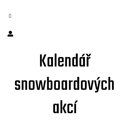
Kalendář
snowboardových
akcí