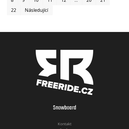
22
Následující
Snowboard
Kontakt