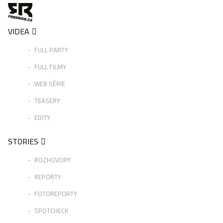
VIDEA
FULL PARTY
FULL FILMY
WEB SÉRIE
TEASERY
EDITY
STORIES
ROZHOVORY
REPORTY
FOTOREPORTY
SPOTCHECK