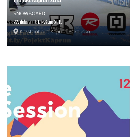
Projekt Kaprun 2019
SNOWBOARD
22. dubna – 01. května 2019
Kitzsteinhorn, Kaprun, Rakousko