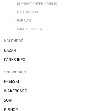
MIKÝŘŮV PRKENNÝ PŘEHLED
LOKÁLNÍ VÝZVA
PÁR RUND
GAME OF S.N.O.W.
KALENDÁŘ
BAZAR
PARKS INFO
SNOWBOARD
FREESKI
WAKEBOARD
SURF
E-SHOP