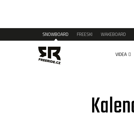
SNOWBOARD
FREESKI
WAKEBOARD
VIDEA
Kalen