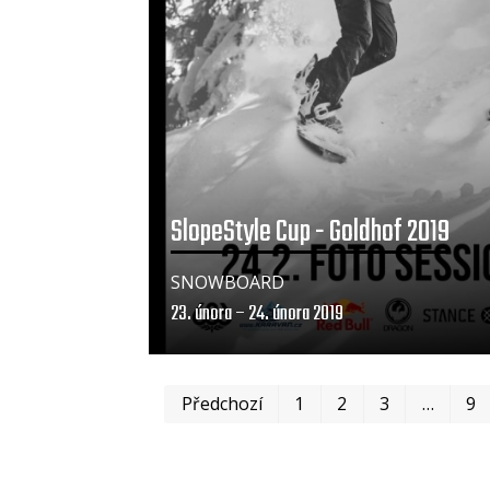
SlopeStyle Cup - Goldhof 2019
SNOWBOARD
23. února – 24. února 2019
Předchozí
1
2
3
…
9