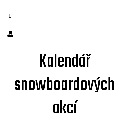
Kalendář
snowboardových
akcí