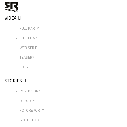
VIDEA
FULL PARTY
FULL FILMY
WEB SÉRIE
TEASERY
EDITY
STORIES
ROZHOVORY
REPORTY
FOTOREPORTY
SPOTCHECK