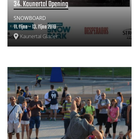
34. Kaunertal Opening
SNOWBOARD
11. října – 13. října 2019
Kaunertal Glacier