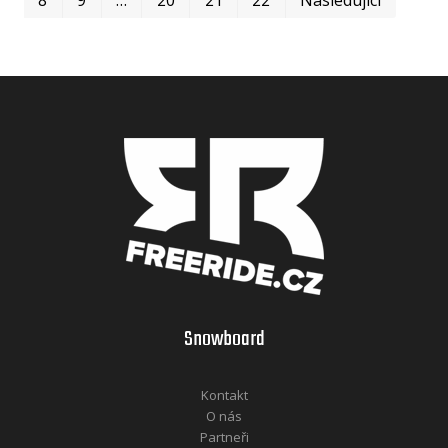
Snowboard
Kontakt
O nás
Partneři