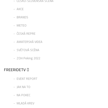
ČESKO-SLOVENSKÁ SCÉNA
AKCE
BRANDS
METEO
ČESKÁ REPRE
AMATERSKÁ VIDEA
SVĚTOVÁ SCÉNA
ZOH Peking 2022
FREERIDETV
EVENT REPORT
JAK NA TO
NA POKEC
MLADÁ KREV