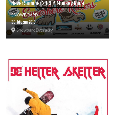
Never Summer 2019 & Monkey Race
SNOWBOARD
30. března 2019
Snowpark Dvořačky