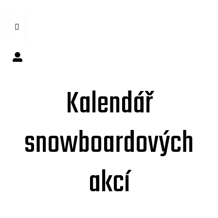
Kalendář
snowboardových
akcí