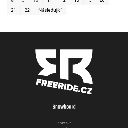
21
22
Následující
Snowboard
Kontakt