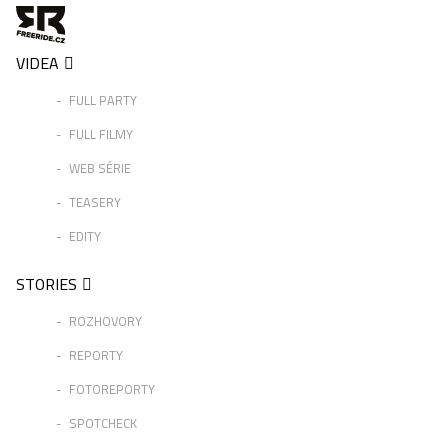
VIDEA
FULL PARTY
FULL FILMY
WEB SÉRIE
TEASERY
EDITY
STORIES
ROZHOVORY
REPORTY
FOTOREPORTY
SPOTCHECK