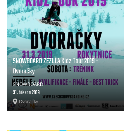
SNOWBOARD ZEZULA Kidz Tour 2019 -
Dvoračky
SNOWBOARD
31. března 2019
Dvoračky