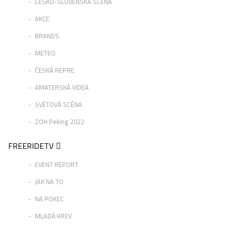
ČESKO-SLOVENSKÁ SCÉNA
AKCE
BRANDS
METEO
ČESKÁ REPRE
AMATERSKÁ VIDEA
SVĚTOVÁ SCÉNA
ZOH Peking 2022
FREERIDETV
EVENT REPORT
JAK NA TO
NA POKEC
MLADÁ KREV