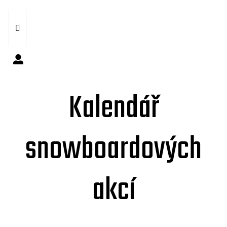
Kalendář
snowboardových
akcí