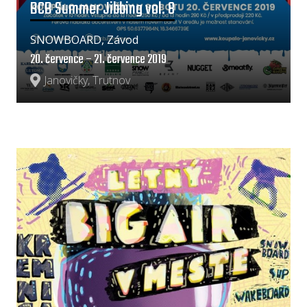
BCB Summer Jibbing vol. 8
SNOWBOARD, Závod
20. července – 21. července 2019
Janovičky, Trutnov