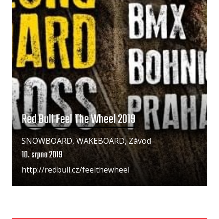
Red Bull Feel The Wheel 2019
SNOWBOARD, WAKEBOARD, Závod
10. srpna 2019
http://redbull.cz/feelthewheel