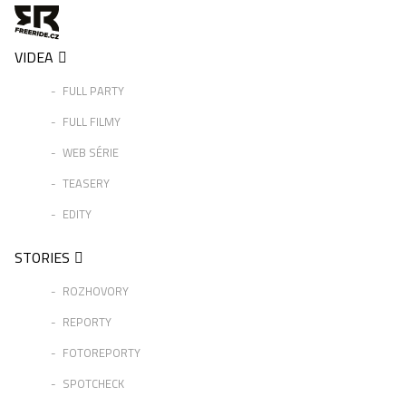
VIDEA
FULL PARTY
FULL FILMY
WEB SÉRIE
TEASERY
EDITY
STORIES
ROZHOVORY
REPORTY
FOTOREPORTY
SPOTCHECK