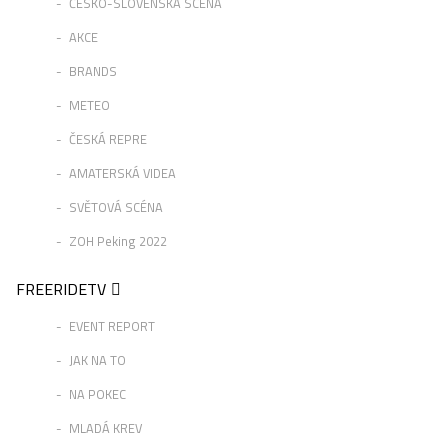
ČESKO-SLOVENSKÁ SCÉNA
AKCE
BRANDS
METEO
ČESKÁ REPRE
AMATERSKÁ VIDEA
SVĚTOVÁ SCÉNA
ZOH Peking 2022
FREERIDETV
EVENT REPORT
JAK NA TO
NA POKEC
MLADÁ KREV