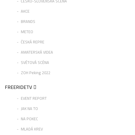
ČESKO-SLOVENSKÁ SCÉNA
AKCE
BRANDS
METEO
ČESKÁ REPRE
AMATERSKÁ VIDEA
SVĚTOVÁ SCÉNA
ZOH Peking 2022
FREERIDETV
EVENT REPORT
JAK NA TO
NA POKEC
MLADÁ KREV