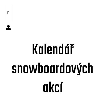
Kalendář
snowboardových
akcí