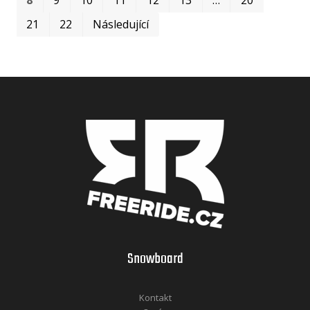
21
22
Následující
Snowboard
Kontakt