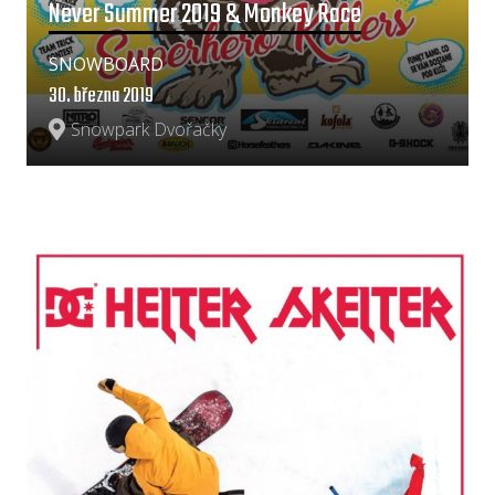
Never Summer 2019 & Monkey Race
SNOWBOARD
30. března 2019
Snowpark Dvořačky