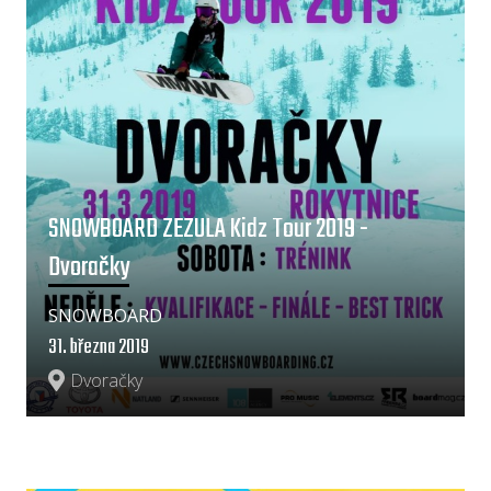
SNOWBOARD ZEZULA Kidz Tour 2019 -
Dvoračky
SNOWBOARD
31. března 2019
Dvoračky