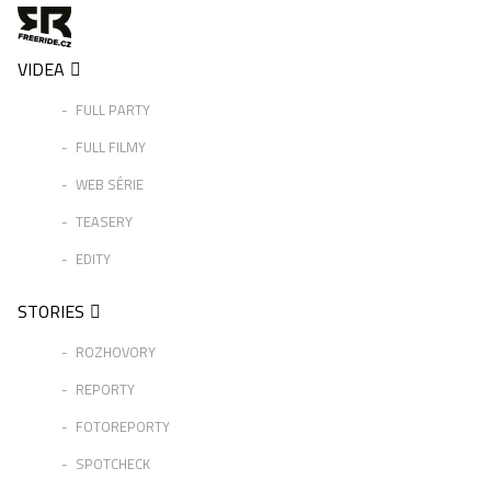
VIDEA
FULL PARTY
FULL FILMY
WEB SÉRIE
TEASERY
EDITY
STORIES
ROZHOVORY
REPORTY
FOTOREPORTY
SPOTCHECK