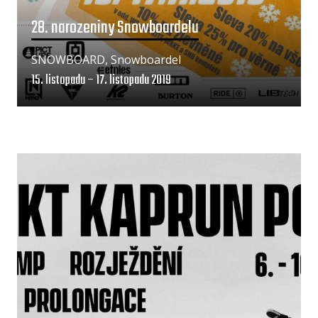
28. narozeniny Snowboardelu
SNOWBOARD, Snowboardel
15. listopadu – 17. listopadu 2019