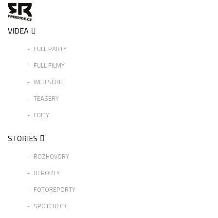
VIDEA
FULL PARTY
FULL FILMY
WEB SÉRIE
TEASERY
EDITY
STORIES
ROZHOVORY
REPORTY
FOTOREPORTY
SPOTCHECK