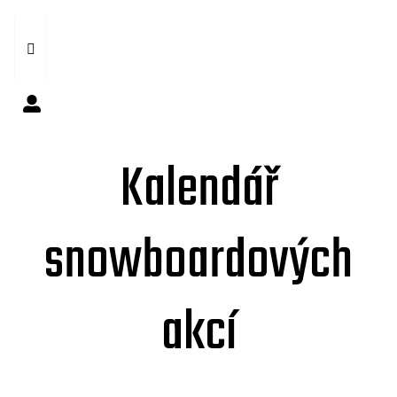
Kalendář
snowboardových
akcí