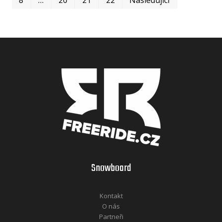
Snowboard
Kontakt
O nás
Partneři