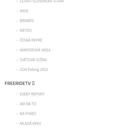
ČESKO-SLOVENSKÁ SCÉNA
AKCE
BRANDS
METEO
ČESKÁ REPRE
AMATERSKÁ VIDEA
SVĚTOVÁ SCÉNA
ZOH Peking 2022
FREERIDETV
EVENT REPORT
JAK NA TO
NA POKEC
MLADÁ KREV