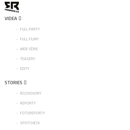
VIDEA
FULL PARTY
FULL FILMY
WEB SÉRIE
TEASERY
EDITY
STORIES
ROZHOVORY
REPORTY
FOTOREPORTY
SPOTCHECK