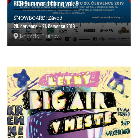
BCB Summer Jibbing vol. 8
SNOWBOARD, Závod
20. července – 21. července 2019
Janovičky, Trutnov