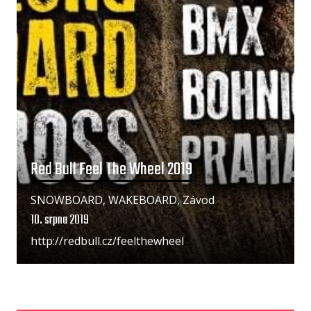
Red Bull Feel The Wheel 2019
SNOWBOARD, WAKEBOARD, Závod
10. srpna 2019
http://redbull.cz/feelthewheel