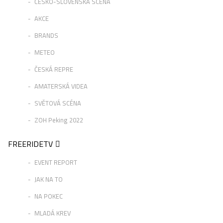
ČESKO-SLOVENSKÁ SCÉNA
AKCE
BRANDS
METEO
ČESKÁ REPRE
AMATERSKÁ VIDEA
SVĚTOVÁ SCÉNA
ZOH Peking 2022
FREERIDETV
EVENT REPORT
JAK NA TO
NA POKEC
MLADÁ KREV