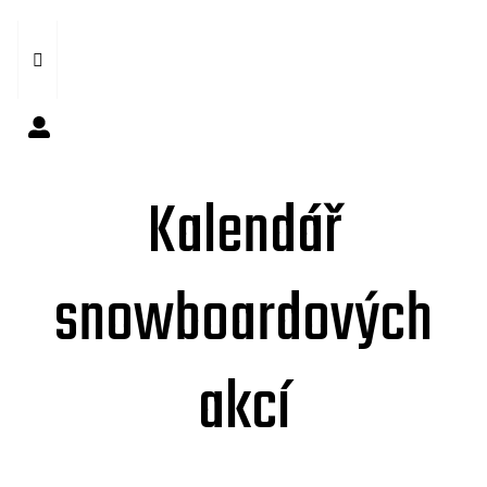
Kalendář
snowboardových
akcí