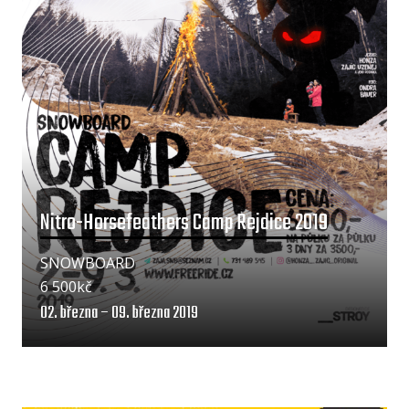
Nitro-Horsefeathers Camp Rejdice 2019
SNOWBOARD
6 500kč
02. března – 09. března 2019