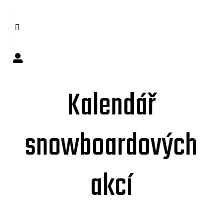
Kalendář
snowboardových
akcí