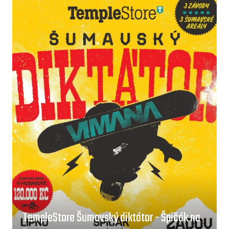
TempleStore Šumavský diktátor - Špičák na