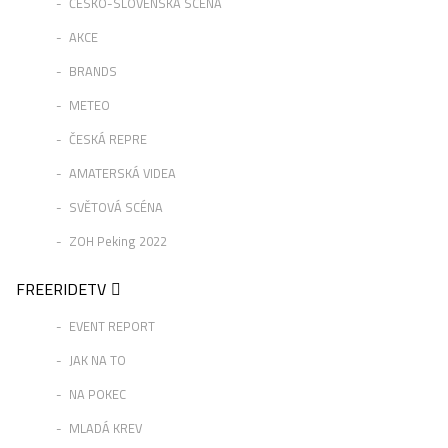
ČESKO-SLOVENSKÁ SCÉNA
AKCE
BRANDS
METEO
ČESKÁ REPRE
AMATERSKÁ VIDEA
SVĚTOVÁ SCÉNA
ZOH Peking 2022
FREERIDETV
EVENT REPORT
JAK NA TO
NA POKEC
MLADÁ KREV