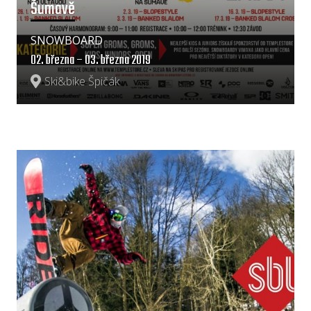
Šumavě
SNOWBOARD
02. března – 03. března 2019
Ski&bike Špičák