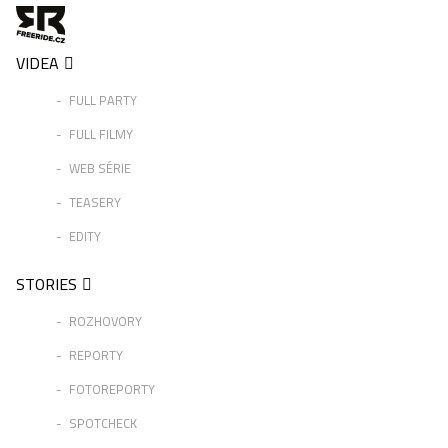
VIDEA
FULL PARTY
FULL FILMY
WEB SÉRIE
TEASERY
EDITY
STORIES
ROZHOVORY
REPORTY
FOTOREPORTY
SPOTCHECK