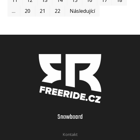
…
20
21
22
Následující
Snowboard
Kontakt