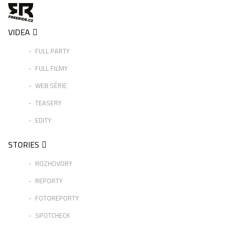
VIDEA
FULL PARTY
FULL FILMY
WEB SÉRIE
TEASERY
EDITY
STORIES
ROZHOVORY
REPORTY
FOTOREPORTY
SPOTCHECK