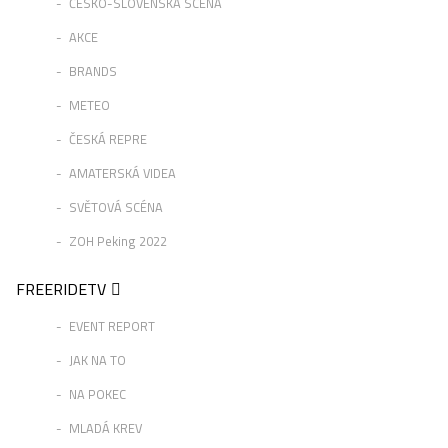
ČESKO-SLOVENSKÁ SCÉNA
AKCE
BRANDS
METEO
ČESKÁ REPRE
AMATERSKÁ VIDEA
SVĚTOVÁ SCÉNA
ZOH Peking 2022
FREERIDETV
EVENT REPORT
JAK NA TO
NA POKEC
MLADÁ KREV