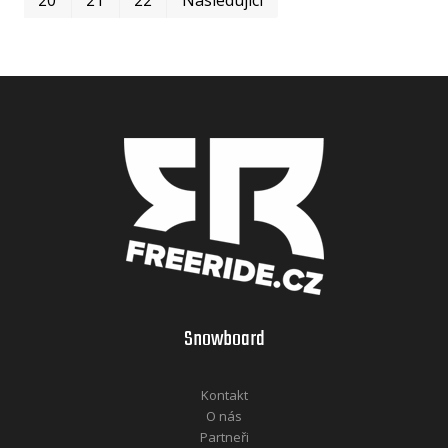
Snowboard
Kontakt
O nás
Partneři