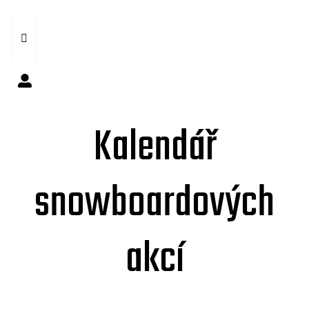
Kalendář
snowboardových
akcí