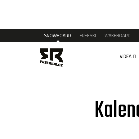
SNOWBOARD
FREESKI
WAKEBOARD
VIDEA
Kalen