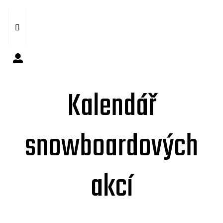
Kalendář
snowboardových
akcí