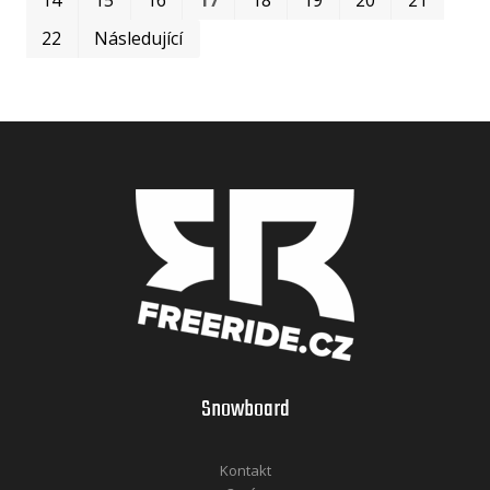
22
Následující
Snowboard
Kontakt