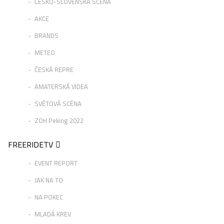
ČESKO-SLOVENSKÁ SCÉNA
AKCE
BRANDS
METEO
ČESKÁ REPRE
AMATERSKÁ VIDEA
SVĚTOVÁ SCÉNA
ZOH Peking 2022
FREERIDETV
EVENT REPORT
JAK NA TO
NA POKEC
MLADÁ KREV