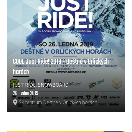
COOL Just Ride! 2019 - Deštné v Orlických
horách
JUST RIDE, SNOWBOARD
26. ledna 2019
Skicentrum Deštné v Orlických horách