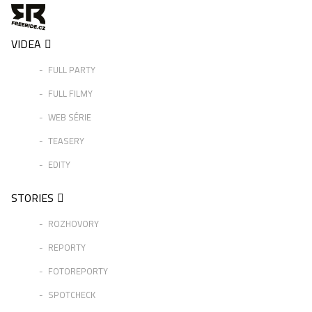
VIDEA
FULL PARTY
FULL FILMY
WEB SÉRIE
TEASERY
EDITY
STORIES
ROZHOVORY
REPORTY
FOTOREPORTY
SPOTCHECK