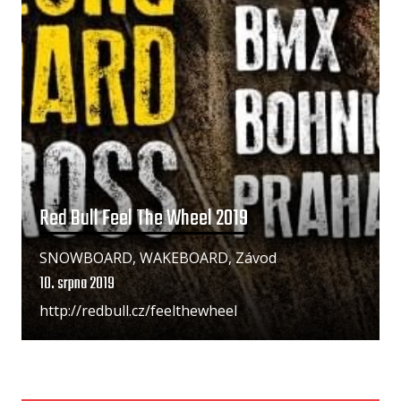
Red Bull Feel The Wheel 2019
SNOWBOARD, WAKEBOARD, Závod
10. srpna 2019
http://redbull.cz/feelthewheel