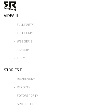
VIDEA
FULL PARTY
FULL FILMY
WEB SÉRIE
TEASERY
EDITY
STORIES
ROZHOVORY
REPORTY
FOTOREPORTY
SPOTCHECK