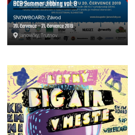
BCB Summer Jibbing vol. 8
SNOWBOARD, Závod
20. července – 21. července 2019
Janovičky, Trutnov