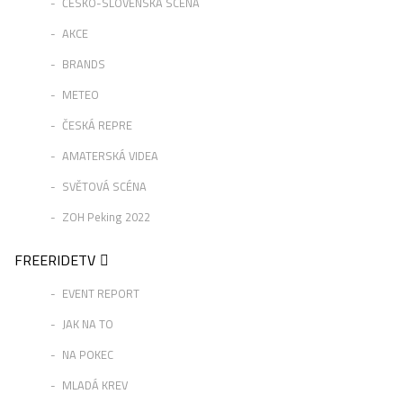
ČESKO-SLOVENSKÁ SCÉNA
AKCE
BRANDS
METEO
ČESKÁ REPRE
AMATERSKÁ VIDEA
SVĚTOVÁ SCÉNA
ZOH Peking 2022
FREERIDETV
EVENT REPORT
JAK NA TO
NA POKEC
MLADÁ KREV