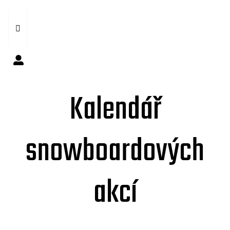
Kalendář
snowboardových
akcí