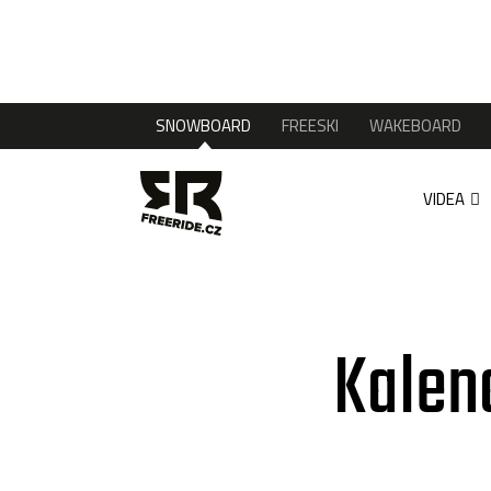
SNOWBOARD
FREESKI
WAKEBOARD
VIDEA
Kalen