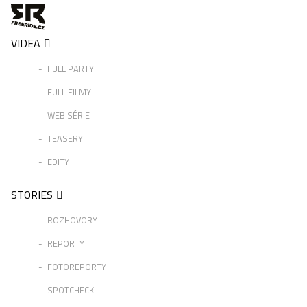
VIDEA
FULL PARTY
FULL FILMY
WEB SÉRIE
TEASERY
EDITY
STORIES
ROZHOVORY
REPORTY
FOTOREPORTY
SPOTCHECK