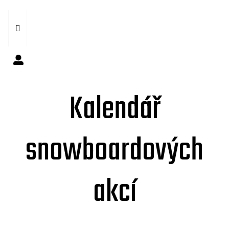
Kalendář
snowboardových
akcí