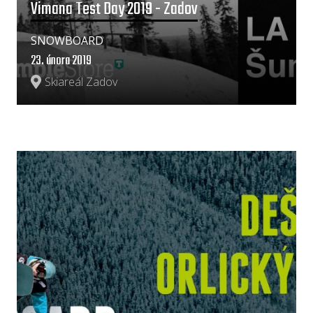
Vimana Test Day 2019 - Zadov
SNOWBOARD
23. února 2019
Skiareál Zadov