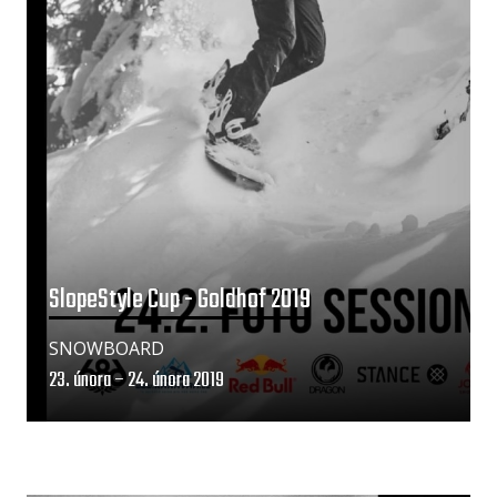
SlopeStyle Cup - Goldhof 2019
SNOWBOARD
23. února – 24. února 2019