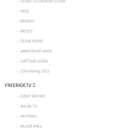
ČESKO-SLOVENSKÁ SCÉNA
AKCE
BRANDS
METEO
ČESKÁ REPRE
AMATERSKÁ VIDEA
SVĚTOVÁ SCÉNA
ZOH Peking 2022
FREERIDETV
EVENT REPORT
JAK NA TO
NA POKEC
MLADÁ KREV