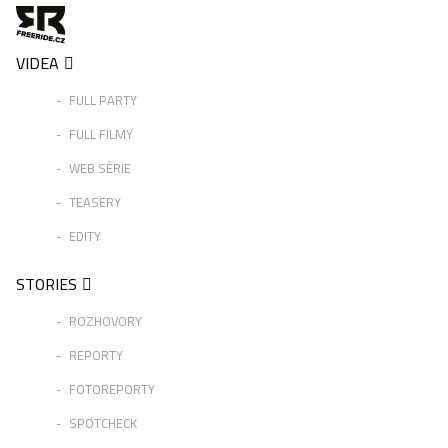
VIDEA
FULL PARTY
FULL FILMY
WEB SÉRIE
TEASERY
EDITY
STORIES
ROZHOVORY
REPORTY
FOTOREPORTY
SPOTCHECK