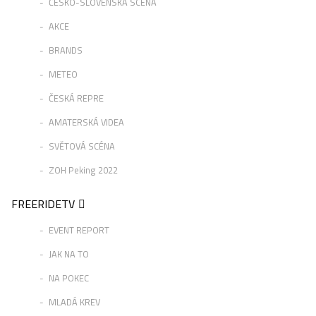
ČESKO-SLOVENSKÁ SCÉNA
AKCE
BRANDS
METEO
ČESKÁ REPRE
AMATERSKÁ VIDEA
SVĚTOVÁ SCÉNA
ZOH Peking 2022
FREERIDETV
EVENT REPORT
JAK NA TO
NA POKEC
MLADÁ KREV