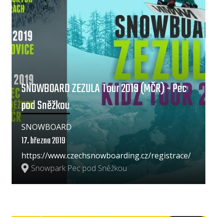
SNOWBOARD ZEZULA Tour 2019 (MČR) - Pec
pod Sněžkou
SNOWBOARD
17. března 2019
https://www.czechsnowboarding.cz/registrace/
Snowpark Pec pod Sněžkou