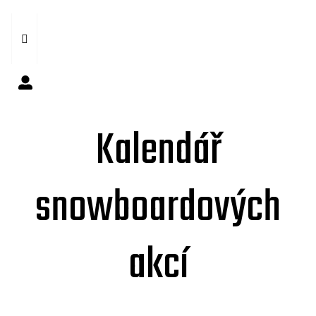
Kalendář
snowboardových
akcí