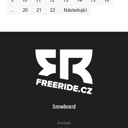
…
20
21
22
Následující
Snowboard
Kontakt