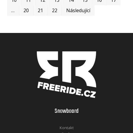
…
20
21
22
Následující
Snowboard
Kontakt