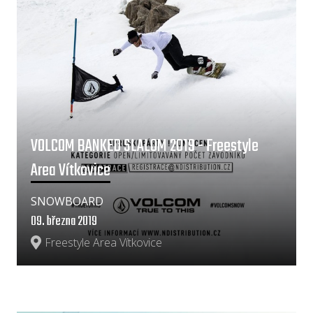
VOLCOM BANKED SLALOM 2019 - Freestyle
Area Vítkovice
SNOWBOARD
09. března 2019
Freestyle Area Vítkovice