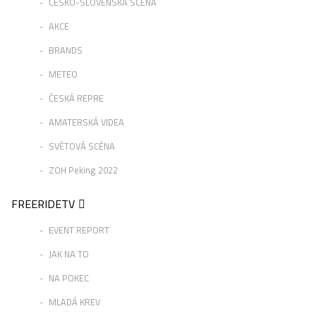
ČESKO-SLOVENSKÁ SCÉNA
AKCE
BRANDS
METEO
ČESKÁ REPRE
AMATERSKÁ VIDEA
SVĚTOVÁ SCÉNA
ZOH Peking 2022
FREERIDETV
EVENT REPORT
JAK NA TO
NA POKEC
MLADÁ KREV