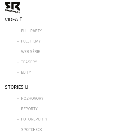
VIDEA
FULL PARTY
FULL FILMY
WEB SÉRIE
TEASERY
EDITY
STORIES
ROZHOVORY
REPORTY
FOTOREPORTY
SPOTCHECK