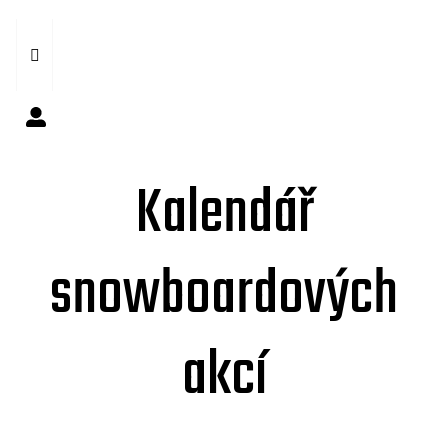
Kalendář
snowboardových
akcí