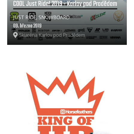
COOL Just Ride! 2019 - Karlov pod Pradědem
JUST RIDE, SNOWBOARD
09. března 2019
Skiaréna Karlov pod Pradědem