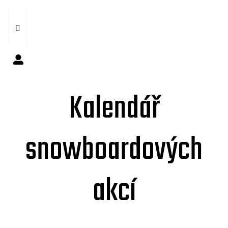
Kalendář
snowboardových
akcí