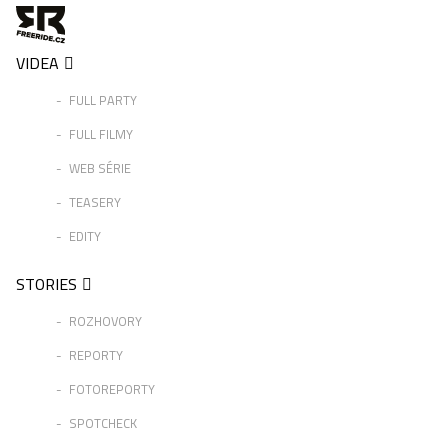
VIDEA
FULL PARTY
FULL FILMY
WEB SÉRIE
TEASERY
EDITY
STORIES
ROZHOVORY
REPORTY
FOTOREPORTY
SPOTCHECK