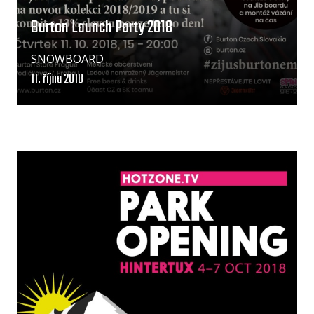
Burton Launch Party 2018
SNOWBOARD
11. října 2018