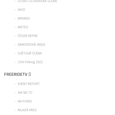
ČESKO-SLOVENSKÁ SCÉNA
AKCE
BRANDS
METEO
ČESKÁ REPRE
AMATERSKÁ VIDEA
SVĚTOVÁ SCÉNA
ZOH Peking 2022
FREERIDETV
EVENT REPORT
JAK NA TO
NA POKEC
MLADÁ KREV