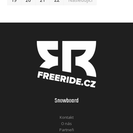
Snowboard
Kontakt
O nás
Partneři