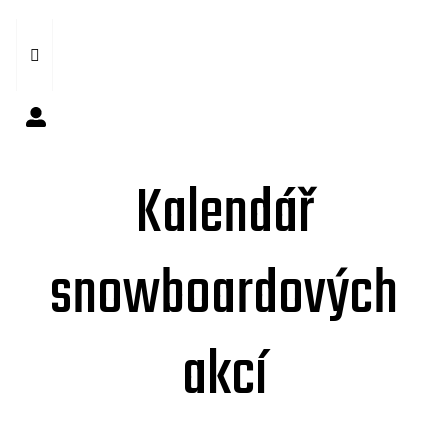
Kalendář
snowboardových
akcí