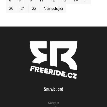
20
21
22
Následující
Snowboard
Kontakt