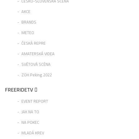
ČESKO-SLOVENSKÁ SCÉNA
AKCE
BRANDS
METEO
ČESKÁ REPRE
AMATERSKÁ VIDEA
SVĚTOVÁ SCÉNA
ZOH Peking 2022
FREERIDETV
EVENT REPORT
JAK NA TO
NA POKEC
MLADÁ KREV