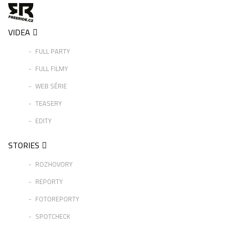
VIDEA
FULL PARTY
FULL FILMY
WEB SÉRIE
TEASERY
EDITY
STORIES
ROZHOVORY
REPORTY
FOTOREPORTY
SPOTCHECK