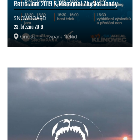
Retro Jam 2019 & Memorial Zbyška Jandy
SNOWBOARD
23. března 2019
Cinestar Snowpark Neklid