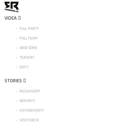
VIDEA
FULL PARTY
FULL FILMY
WEB SÉRIE
TEASERY
EDITY
STORIES
ROZHOVORY
REPORTY
FOTOREPORTY
SPOTCHECK