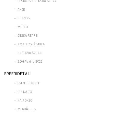
ČESKO-SLOVENSKÁ SCÉNA
AKCE
BRANDS
METEO
ČESKÁ REPRE
AMATERSKÁ VIDEA
SVĚTOVÁ SCÉNA
ZOH Peking 2022
FREERIDETV
EVENT REPORT
JAK NA TO
NA POKEC
MLADÁ KREV