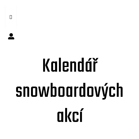
Kalendář
snowboardových
akcí