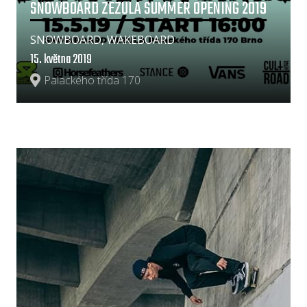
SNOWBOARD ZEZULA SUMMER OPENING 2019
SNOWBOARD, WAKEBOARD
15. května 2019
Palackého třída 170