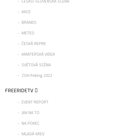
ČESKO-SLOVENSKÁ SCÉNA
AKCE
BRANDS
METEO
ČESKÁ REPRE
AMATERSKÁ VIDEA
SVĚTOVÁ SCÉNA
ZOH Peking 2022
FREERIDETV
EVENT REPORT
JAK NA TO
NA POKEC
MLADÁ KREV