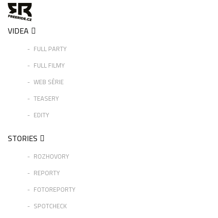
VIDEA
FULL PARTY
FULL FILMY
WEB SÉRIE
TEASERY
EDITY
STORIES
ROZHOVORY
REPORTY
FOTOREPORTY
SPOTCHECK