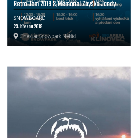
Retro Jam 2019 & Memorial Zbyška Jandy
SNOWBOARD
23. března 2019
Cinestar Snowpark Neklid