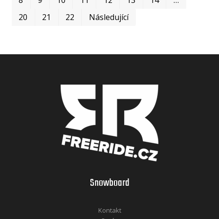
20
21
22
Následující
Snowboard
Kontakt