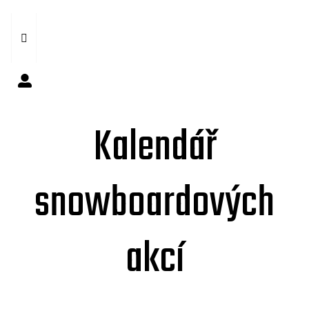
Kalendář
snowboardových
akcí