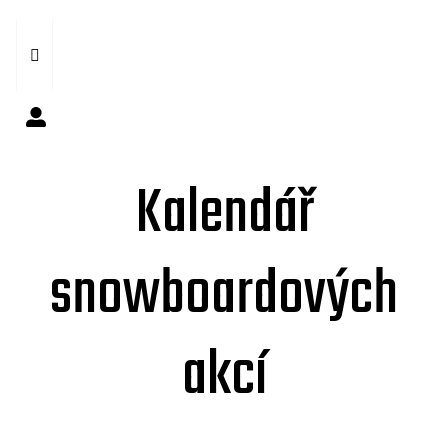
Kalendář
snowboardových
akcí