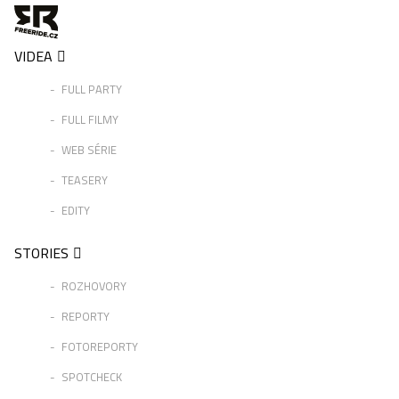
VIDEA
FULL PARTY
FULL FILMY
WEB SÉRIE
TEASERY
EDITY
STORIES
ROZHOVORY
REPORTY
FOTOREPORTY
SPOTCHECK