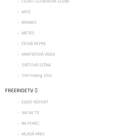
ČESKO-SLOVENSKÁ SCÉNA
AKCE
BRANDS
METEO
ČESKÁ REPRE
AMATERSKÁ VIDEA
SVĚTOVÁ SCÉNA
ZOH Peking 2022
FREERIDETV
EVENT REPORT
JAK NA TO
NA POKEC
MLADÁ KREV