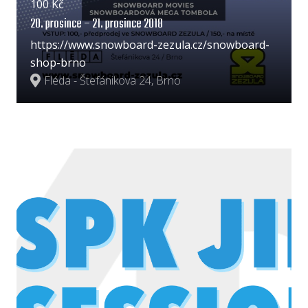
100 Kč
20. prosince – 21. prosince 2018
https://www.snowboard-zezula.cz/snowboard-
shop-brno
Fléda - Štefánikova 24, Brno