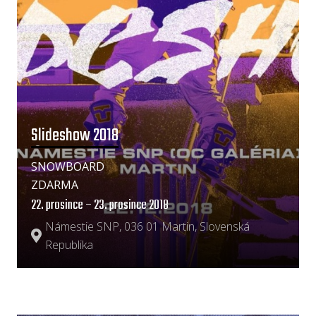
Slideshow 2018
SNOWBOARD
ZDARMA
22. prosince – 23. prosince 2018
Námestie SNP, 036 01 Martin, Slovenská
Republika