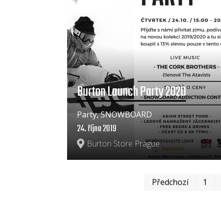
Burton Launch Party 2020
Party, SNOWBOARD
24. října 2019
Burton Store Prague
Předchozí
1