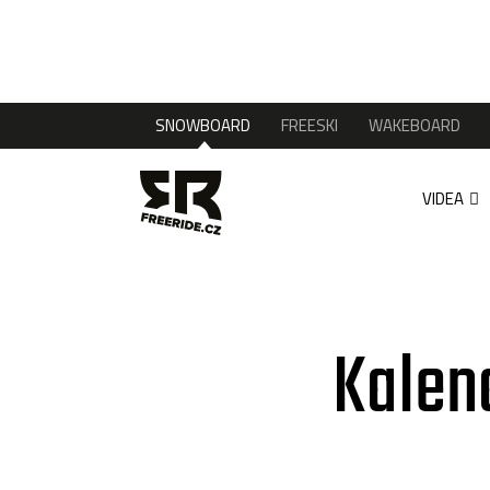
SNOWBOARD
FREESKI
WAKEBOARD
VIDEA
Kalen