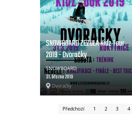
SNOWBOARD ZEZULA Kidz Tour
2019 - Dvoračky
SNOWBOARD
31. března 2019
Dvoračky
Předchozí
1
2
3
4