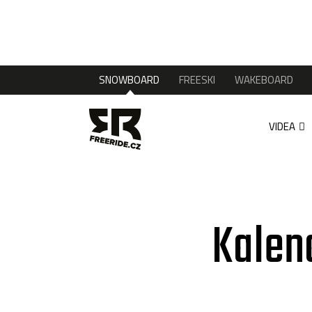
SNOWBOARD
FREESKI
WAKEBOARD
VIDEA
Kalen