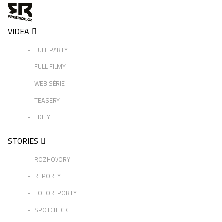
VIDEA
FULL PARTY
FULL FILMY
WEB SÉRIE
TEASERY
EDITY
STORIES
ROZHOVORY
REPORTY
FOTOREPORTY
SPOTCHECK