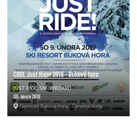
COOL Just Ride! 2019 - Buková hora
JUST RIDE, SNOWBOARD
09. února 2019
Skiresort Buková hora - Červená Voda