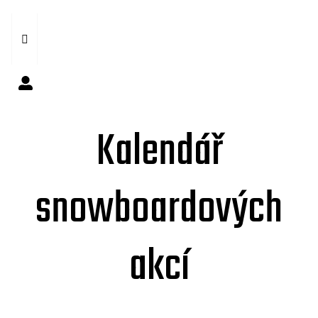
Kalendář
snowboardových
akcí