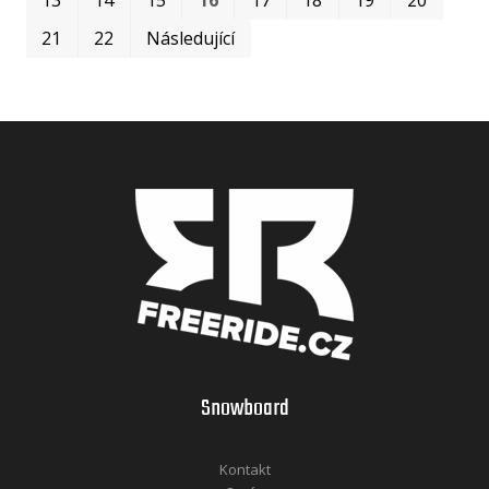
21
22
Následující
Snowboard
Kontakt