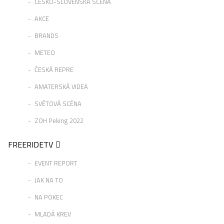
ČESKO-SLOVENSKÁ SCÉNA
AKCE
BRANDS
METEO
ČESKÁ REPRE
AMATERSKÁ VIDEA
SVĚTOVÁ SCÉNA
ZOH Peking 2022
FREERIDETV
EVENT REPORT
JAK NA TO
NA POKEC
MLADÁ KREV