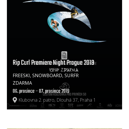
Rip Curl Premiere Night Prague 2019
FREESKI, SNOWBOARD, SURFR
ZDARMA
06. prosince – 07. prosince 2019
Klubovna 2. patro, Dlouhá 37, Praha 1