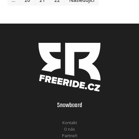
Snowboard
Kontakt
O nás
Partneři