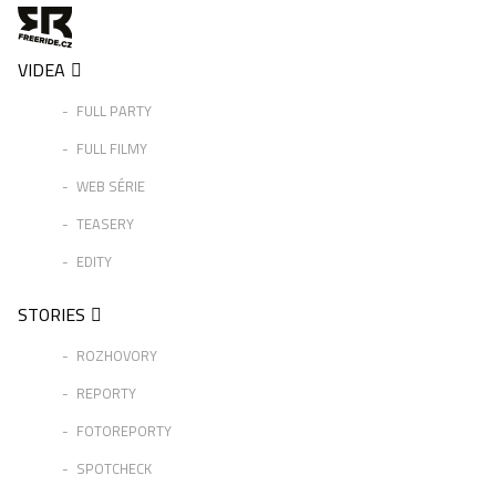
VIDEA
FULL PARTY
FULL FILMY
WEB SÉRIE
TEASERY
EDITY
STORIES
ROZHOVORY
REPORTY
FOTOREPORTY
SPOTCHECK