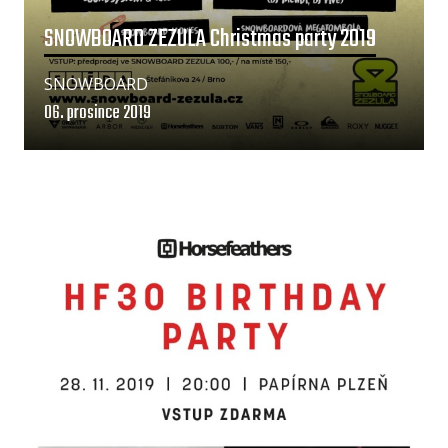
SNOWBOARD ZEZULA Christmas party 2019
SNOWBOARD
06. prosince 2019