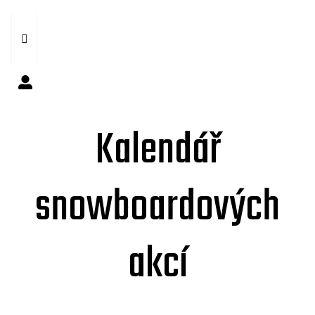
Kalendář
snowboardových
akcí