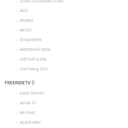
ČESKO-SLOVENSKÁ SCÉNA
AKCE
BRANDS
METEO
ČESKÁ REPRE
AMATERSKÁ VIDEA
SVĚTOVÁ SCÉNA
ZOH Peking 2022
FREERIDETV
EVENT REPORT
JAK NA TO
NA POKEC
MLADÁ KREV