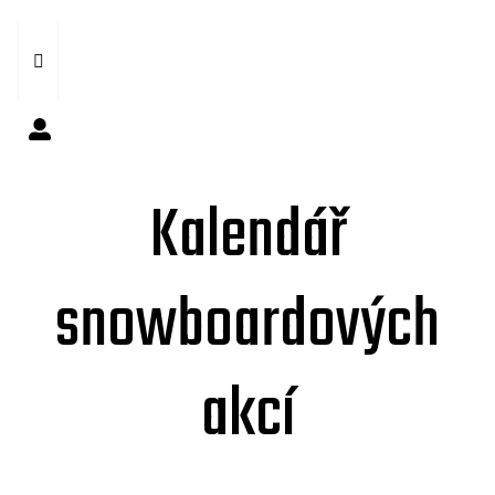
Kalendář
snowboardových
akcí