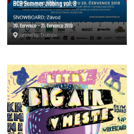
BCB Summer Jibbing vol. 8
SNOWBOARD, Závod
20. července – 21. července 2019
Janovičky, Trutnov