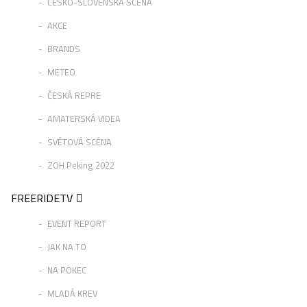
ČESKO-SLOVENSKÁ SCÉNA
AKCE
BRANDS
METEO
ČESKÁ REPRE
AMATERSKÁ VIDEA
SVĚTOVÁ SCÉNA
ZOH Peking 2022
FREERIDETV
EVENT REPORT
JAK NA TO
NA POKEC
MLADÁ KREV