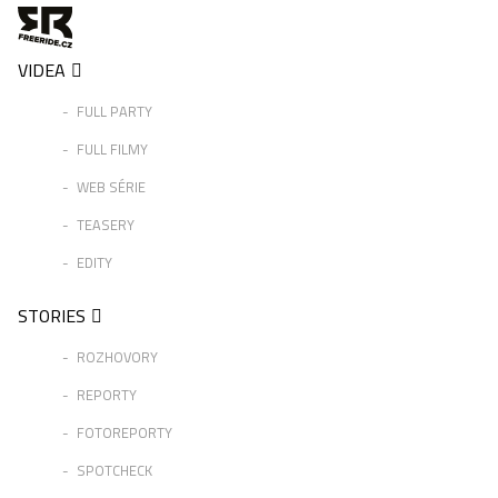
VIDEA
FULL PARTY
FULL FILMY
WEB SÉRIE
TEASERY
EDITY
STORIES
ROZHOVORY
REPORTY
FOTOREPORTY
SPOTCHECK