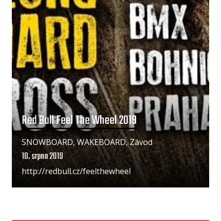
Red Bull Feel The Wheel 2019
SNOWBOARD, WAKEBOARD, Závod
10. srpna 2019
http://redbull.cz/feelthewheel