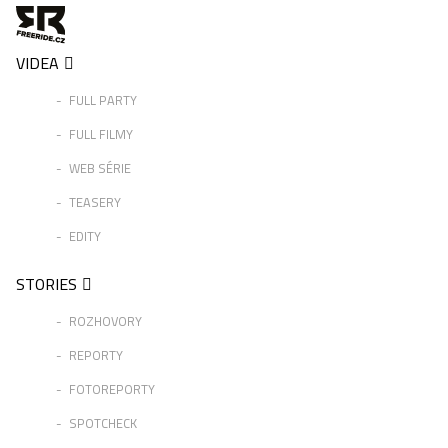
VIDEA
FULL PARTY
FULL FILMY
WEB SÉRIE
TEASERY
EDITY
STORIES
ROZHOVORY
REPORTY
FOTOREPORTY
SPOTCHECK