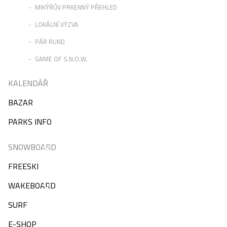
MIKÝŘŮV PRKENNÝ PŘEHLED
LOKÁLNÍ VÝZVA
PÁR RUND
GAME OF S.N.O.W.
KALENDÁŘ
BAZAR
PARKS INFO
SNOWBOARD
FREESKI
WAKEBOARD
SURF
E-SHOP