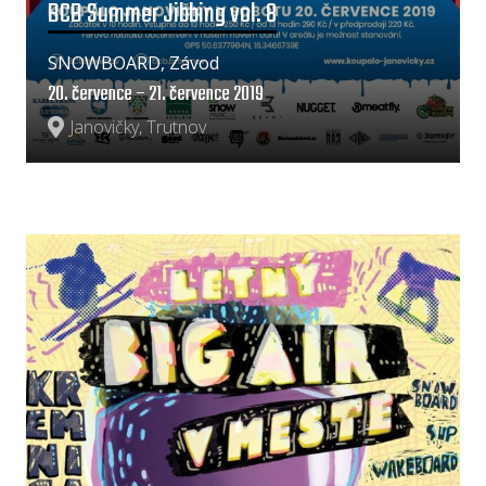
BCB Summer Jibbing vol. 8
SNOWBOARD, Závod
20. července – 21. července 2019
Janovičky, Trutnov