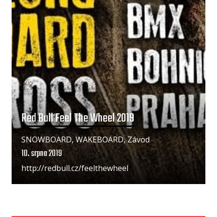
Red Bull Feel The Wheel 2019
SNOWBOARD, WAKEBOARD, Závod
10. srpna 2019
http://redbull.cz/feelthewheel