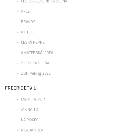
ČESKO-SLOVENSKÁ SCÉNA
AKCE
BRANDS
METEO
ČESKÁ REPRE
AMATERSKÁ VIDEA
SVĚTOVÁ SCÉNA
ZOH Peking 2022
FREERIDETV
EVENT REPORT
JAK NA TO
NA POKEC
MLADÁ KREV