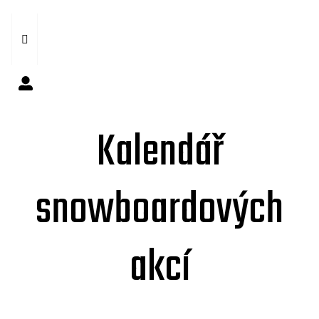
Kalendář
snowboardových
akcí