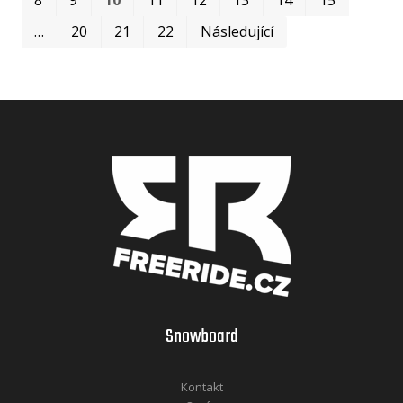
…
20
21
22
Následující
Snowboard
Kontakt