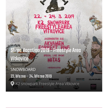
Shred Vacation 2019 - Freestyle Area
Vítkovice
SNOWBOARD
22. března – 24. března 2019
K2 snowpark Freestyle Area Vítkovice