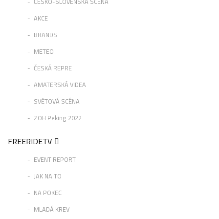
ČESKO-SLOVENSKÁ SCÉNA
AKCE
BRANDS
METEO
ČESKÁ REPRE
AMATERSKÁ VIDEA
SVĚTOVÁ SCÉNA
ZOH Peking 2022
FREERIDETV
EVENT REPORT
JAK NA TO
NA POKEC
MLADÁ KREV