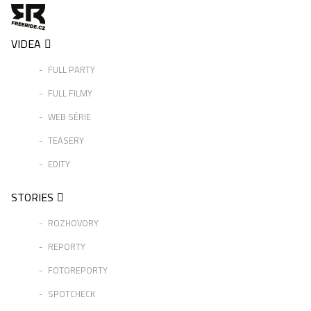
VIDEA
FULL PARTY
FULL FILMY
WEB SÉRIE
TEASERY
EDITY
STORIES
ROZHOVORY
REPORTY
FOTOREPORTY
SPOTCHECK