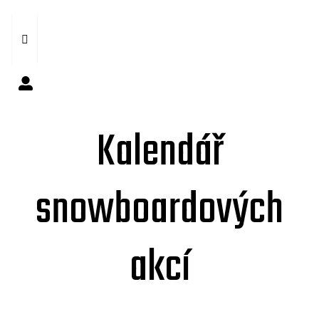
Kalendář
snowboardových
akcí