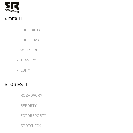
VIDEA
FULL PARTY
FULL FILMY
WEB SÉRIE
TEASERY
EDITY
STORIES
ROZHOVORY
REPORTY
FOTOREPORTY
SPOTCHECK