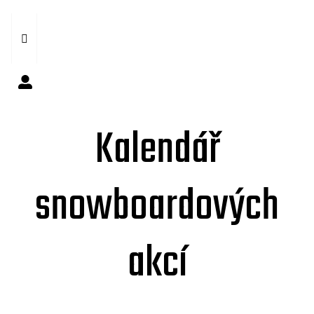
Kalendář
snowboardových
akcí