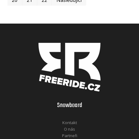
Snowboard
Kontakt
O nás
Partneři