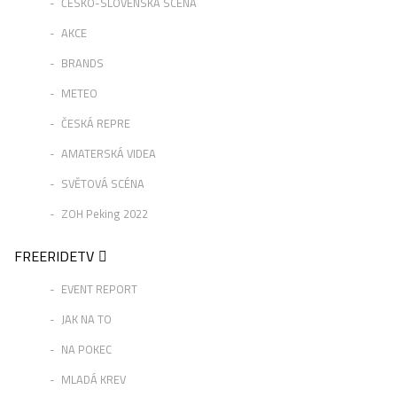
ČESKO-SLOVENSKÁ SCÉNA
AKCE
BRANDS
METEO
ČESKÁ REPRE
AMATERSKÁ VIDEA
SVĚTOVÁ SCÉNA
ZOH Peking 2022
FREERIDETV
EVENT REPORT
JAK NA TO
NA POKEC
MLADÁ KREV