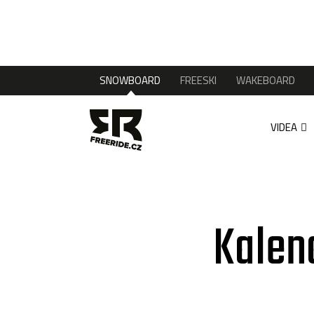
SNOWBOARD
FREESKI
WAKEBOARD
VIDEA
Kalen