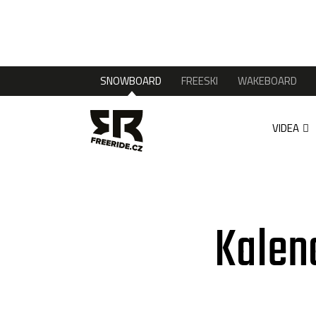
SNOWBOARD
FREESKI
WAKEBOARD
VIDEA
Kalen