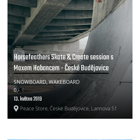
Horsefeathers Skate & Create session s
Maxem Habancem - České Budějovice
SNOWBOARD, WAKEBOARD
0,-
13. května 2019
Peace Store, České Budějovice, Lannova 51