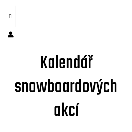
Kalendář
snowboardových
akcí