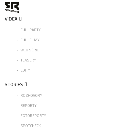
VIDEA
FULL PARTY
FULL FILMY
WEB SÉRIE
TEASERY
EDITY
STORIES
ROZHOVORY
REPORTY
FOTOREPORTY
SPOTCHECK