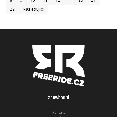
22
Následující
Snowboard
Kontakt