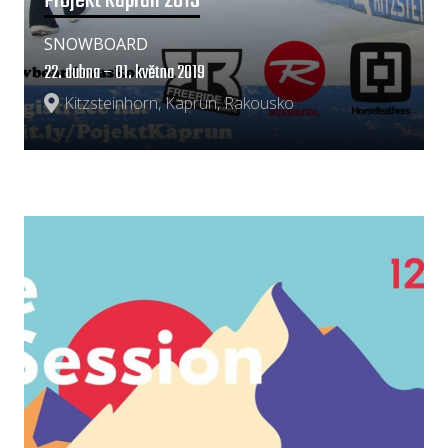
Projekt Kaprun 2019
SNOWBOARD
22. dubna – 01. května 2019
Kitzsteinhorn, Kaprun, Rakousko