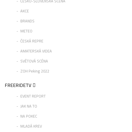
ČESKO-SLOVENSKÁ SCÉNA
AKCE
BRANDS
METEO
ČESKÁ REPRE
AMATERSKÁ VIDEA
SVĚTOVÁ SCÉNA
ZOH Peking 2022
FREERIDETV
EVENT REPORT
JAK NA TO
NA POKEC
MLADÁ KREV