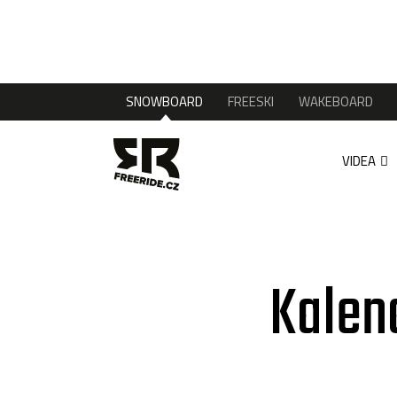
SNOWBOARD
FREESKI
WAKEBOARD
VIDEA
Kalen