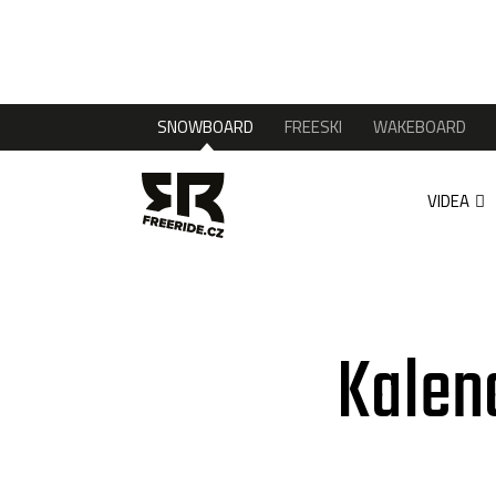
SNOWBOARD
FREESKI
WAKEBOARD
VIDEA
Kalen