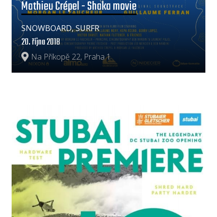
Mathieu Crépel - Shaka movie
SNOWBOARD, SURFR
20. října 2018
Na Příkopě 22, Praha 1