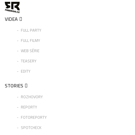
VIDEA
FULL PARTY
FULL FILMY
WEB SÉRIE
TEASERY
EDITY
STORIES
ROZHOVORY
REPORTY
FOTOREPORTY
SPOTCHECK