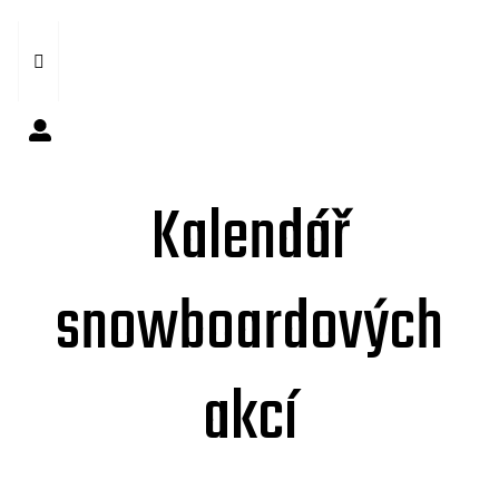
Kalendář
snowboardových
akcí