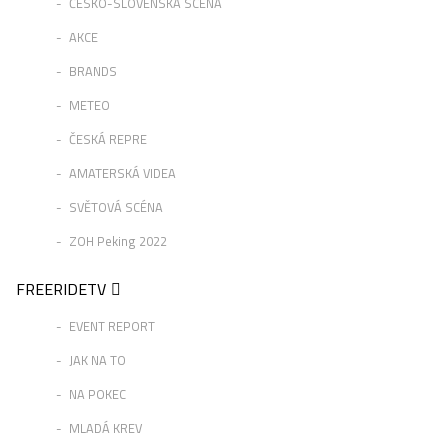
ČESKO-SLOVENSKÁ SCÉNA
AKCE
BRANDS
METEO
ČESKÁ REPRE
AMATERSKÁ VIDEA
SVĚTOVÁ SCÉNA
ZOH Peking 2022
FREERIDETV
EVENT REPORT
JAK NA TO
NA POKEC
MLADÁ KREV