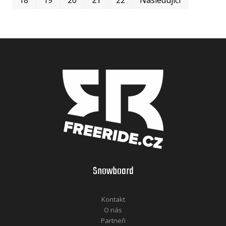
Snowboard
Kontakt
O nás
Partneři