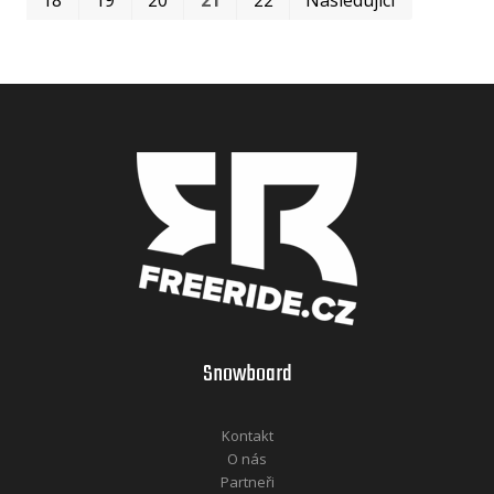
Snowboard
Kontakt
O nás
Partneři