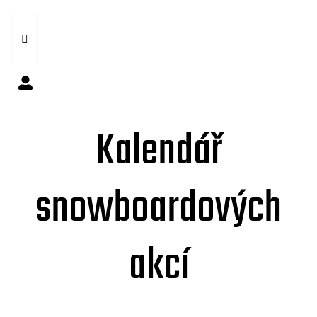
Kalendář
snowboardových
akcí