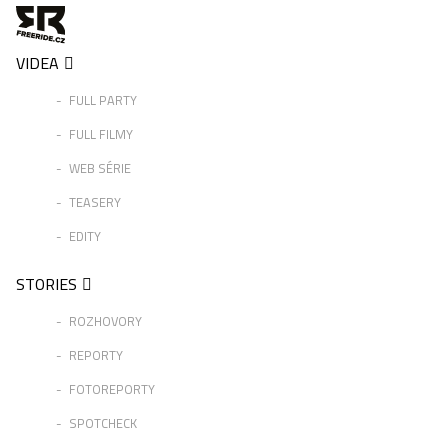
VIDEA
FULL PARTY
FULL FILMY
WEB SÉRIE
TEASERY
EDITY
STORIES
ROZHOVORY
REPORTY
FOTOREPORTY
SPOTCHECK