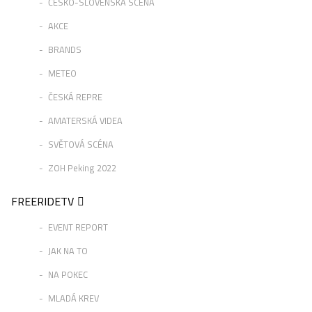
ČESKO-SLOVENSKÁ SCÉNA
AKCE
BRANDS
METEO
ČESKÁ REPRE
AMATERSKÁ VIDEA
SVĚTOVÁ SCÉNA
ZOH Peking 2022
FREERIDETV
EVENT REPORT
JAK NA TO
NA POKEC
MLADÁ KREV