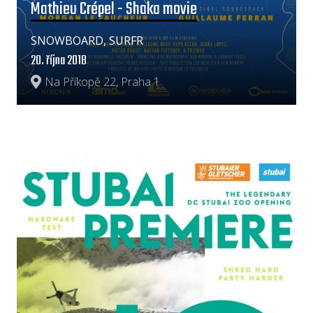
Mathieu Crépel - Shaka movie
SNOWBOARD, SURFR
20. října 2018
Na Příkopě 22, Praha 1