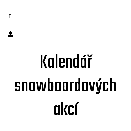
Kalendář
snowboardových
akcí