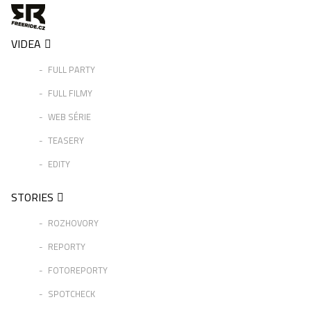
VIDEA
FULL PARTY
FULL FILMY
WEB SÉRIE
TEASERY
EDITY
STORIES
ROZHOVORY
REPORTY
FOTOREPORTY
SPOTCHECK