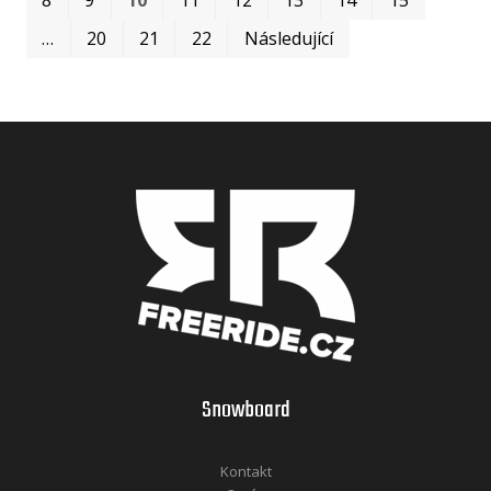
…
20
21
22
Následující
Snowboard
Kontakt