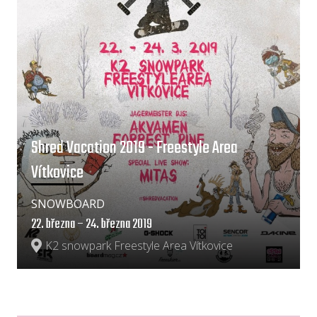
Shred Vacation 2019 - Freestyle Area
Vítkovice
SNOWBOARD
22. března – 24. března 2019
K2 snowpark Freestyle Area Vítkovice