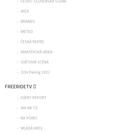
ČESKO-SLOVENSKÁ SCÉNA
AKCE
BRANDS
METEO
ČESKÁ REPRE
AMATERSKÁ VIDEA
SVĚTOVÁ SCÉNA
ZOH Peking 2022
FREERIDETV
EVENT REPORT
JAK NA TO
NA POKEC
MLADÁ KREV