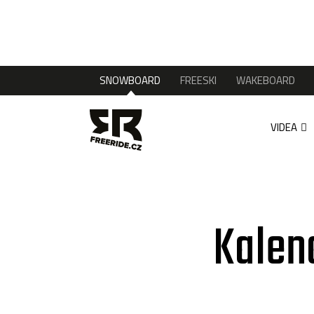
SNOWBOARD
FREESKI
WAKEBOARD
VIDEA
Kalen