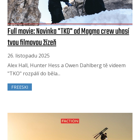
Full movie: Novinka "TKO" od Magma crew uhasí
tvou filmovou žízeň
26. listopadu 2025
Alex Hall, Hunter Hess a Owen Dahlberg tě videem
"TKO" rozpálí do běla...
FREESKI