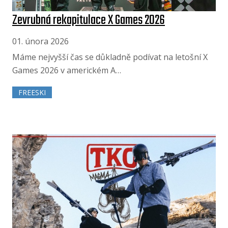
Zevrubná rekapitulace X Games 2026
01. února 2026
Máme nejvyšší čas se důkladně podívat na letošní X
Games 2026 v americkém A…
FREESKI