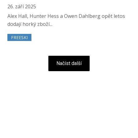
26. září 2025
Alex Hall, Hunter Hess a Owen Dahlberg opět letos
dodají horký zboží...
FREESKI
Načíst další