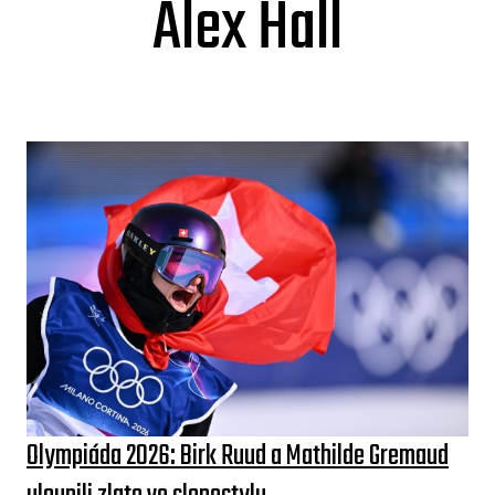
Alex Hall
Olympiáda 2026: Birk Ruud a Mathilde Gremaud