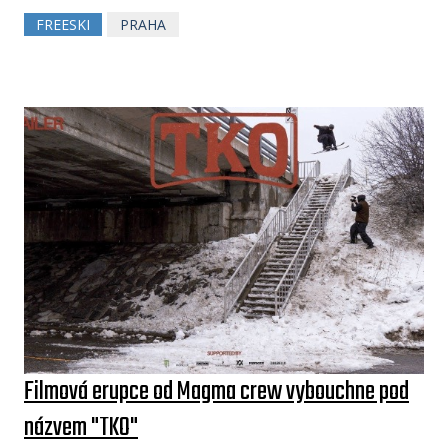
FREESKI
PRAHA
Filmová erupce od Magma crew vybouchne pod
názvem "TKO"