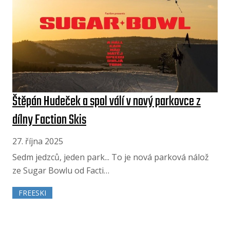
Štěpán Hudeček a spol válí v nový parkovce z
dílny Faction Skis
27. října 2025
Sedm jedzců, jeden park... To je nová parková nálož
ze Sugar Bowlu od Facti…
FREESKI