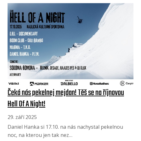
Čeká nás pekelnej mejdan! Těš se na říjnovou
Hell Of A Night!
29. září 2025
Daniel Hanka si 17.10. na nás nachystal pekelnou
noc, na kterou jen tak nez…