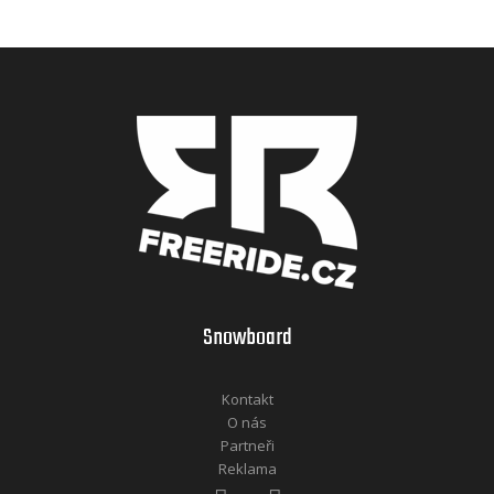
Snowboard
Kontakt
O nás
Partneři
Reklama