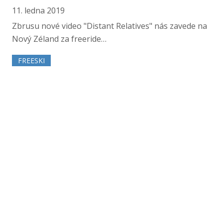
11. ledna 2019
Zbrusu nové video "Distant Relatives" nás zavede na
Nový Zéland za freeride…
FREESKI