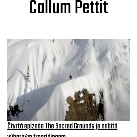
Callum Pettit
Čtvrtá epizoda The Sacred Grounds je nabitá