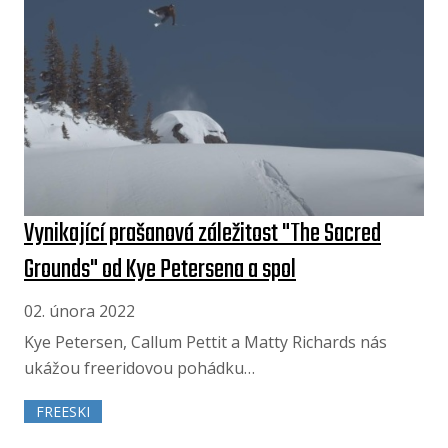
Vynikající prašanová záležitost "The Sacred
Grounds" od Kye Petersena a spol
02. února 2022
Kye Petersen, Callum Pettit a Matty Richards nás
ukážou freeridovou pohádku…
FREESKI