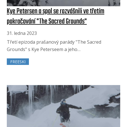
Kye Petersen a spol se rozvášnili ve třetím
pokračování "The Sacred Grounds"
31. ledna 2023
Třetí epizoda prašanový parády "The Sacred
Grounds" s Kye Peterseem a jeho…
FREESKI