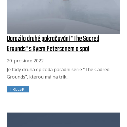
Dorazilo druhé pokračování "The Sacred
Grounds" s Kyem Petersenem a spol
20. prosince 2022
Je tady druhá epizoda parádní série "The Cadred
Grounds", kterou má na trik…
FREESKI