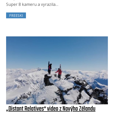
Super 8 kameru a vyrazila…
FREESKI
„Distant Relatives“ video z Novýho Zélandu