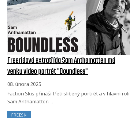
Freeridová extratřída Sam Anthamatten má
venku video portrét "Boundless"
08. února 2025
Faction Skis přináší třetí slíbený portrét a v hlavní roli
Sam Anthamatten.…
FREESKI