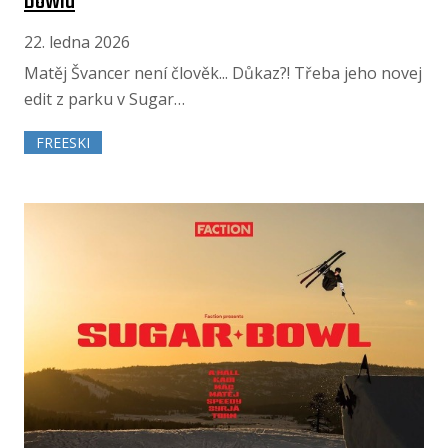
Bowlu
22. ledna 2026
Matěj Švancer není člověk... Důkaz?! Třeba jeho novej
edit z parku v Sugar…
FREESKI