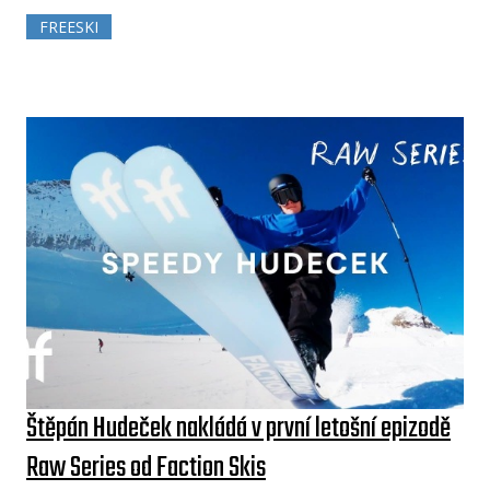
FREESKI
Štěpán Hudeček nakládá v první letošní epizodě
Raw Series od Faction Skis