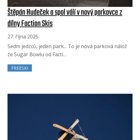
Štěpán Hudeček a spol válí v nový parkovce z
dílny Faction Skis
27. října 2025
Sedm jedzců, jeden park... To je nová parková nálož
ze Sugar Bowlu od Facti…
FREESKI