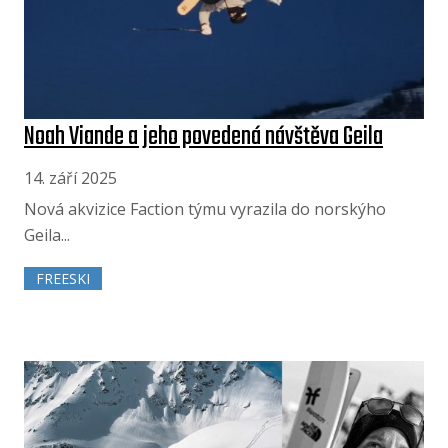
Noah Viande a jeho povedená návštěva Geila
14. září 2025
Nová akvizice Faction týmu vyrazila do norskýho
Geila...
FREESKI