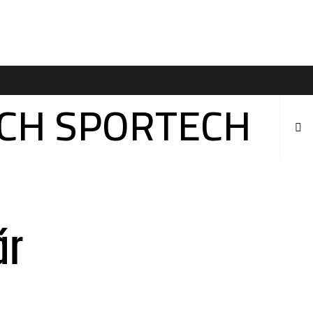
ÍCH SPORTECH
ár