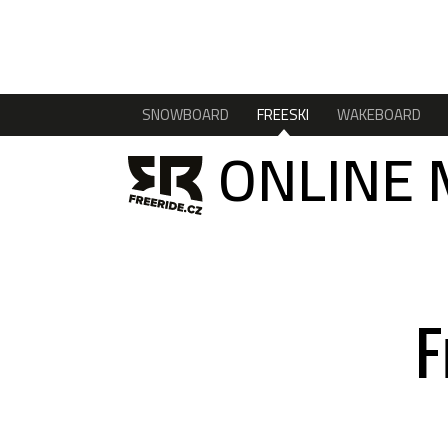
SNOWBOARD
FREESKI
WAKEBOARD
ONLINE 
F