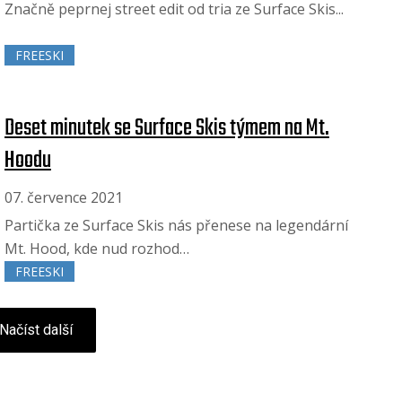
Značně peprnej street edit od tria ze Surface Skis...
FREESKI
Deset minutek se Surface Skis týmem na Mt.
Hoodu
07. července 2021
Partička ze Surface Skis nás přenese na legendární
Mt. Hood, kde nud rozhod…
FREESKI
Načíst další