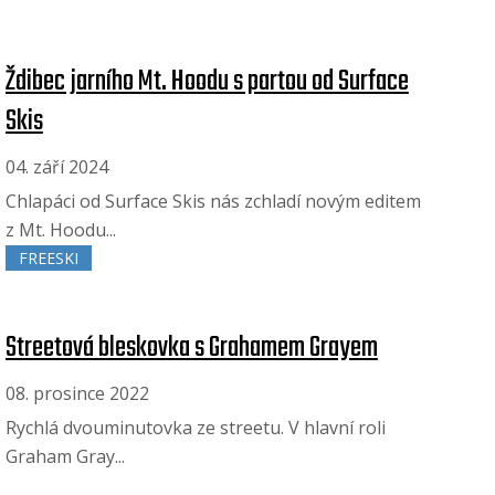
Ždibec jarního Mt. Hoodu s partou od Surface
Skis
04. září 2024
Chlapáci od Surface Skis nás zchladí novým editem
z Mt. Hoodu...
FREESKI
Streetová bleskovka s Grahamem Grayem
08. prosince 2022
Rychlá dvouminutovka ze streetu. V hlavní roli
Graham Gray...