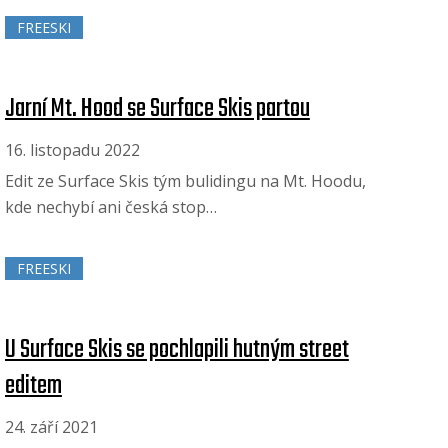
FREESKI
Jarní Mt. Hood se Surface Skis partou
16. listopadu 2022
Edit ze Surface Skis tým bulidingu na Mt. Hoodu,
kde nechybí ani česká stop…
FREESKI
U Surface Skis se pochlapili hutným street
editem
24. září 2021