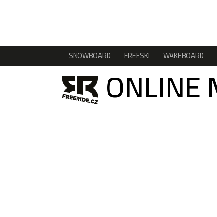
SNOWBOARD
FREESKI
WAKEBOARD
ONLINE 