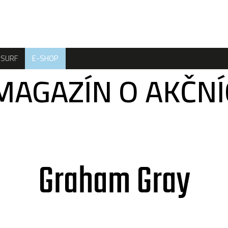
SURF
E-SHOP
MAGAZÍN O AKČN
Graham Gray