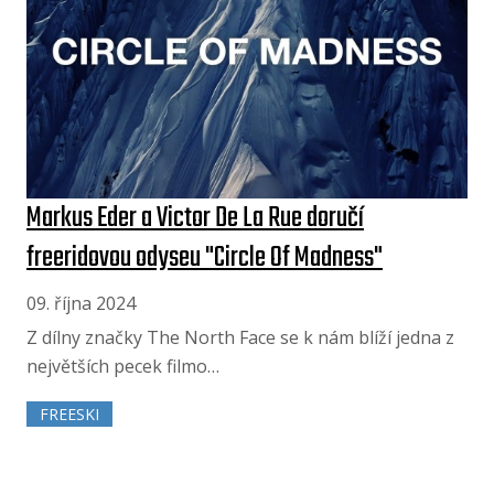
Markus Eder a Victor De La Rue doručí
freeridovou odyseu "Circle Of Madness"
09. října 2024
Z dílny značky The North Face se k nám blíží jedna z
největších pecek filmo…
FREESKI