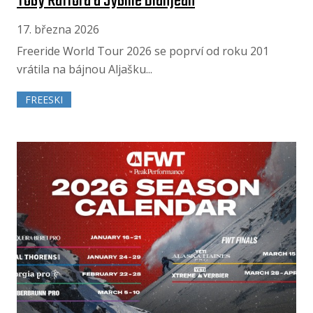
Toby Rafford a Sybille Blanjean
17. března 2026
Freeride World Tour 2026 se poprví od roku 201
vrátila na bájnou Aljašku...
FREESKI