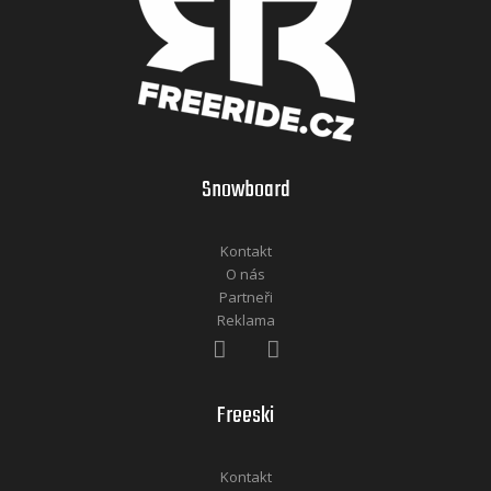
Snowboard
Kontakt
O nás
Partneři
Reklama
Freeski
Kontakt