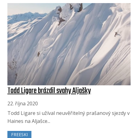
Todd Ligare brázdil svahy Aljašky
22. října 2020
Todd Ligare si užíval neuvěřitelný prašanový sjezdy v
Haines na Aljašce...
FREESKI