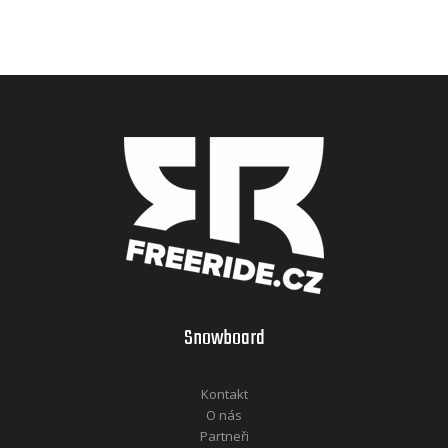
Snowboard
Kontakt
O nás
Partneři