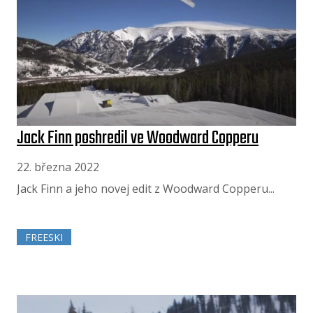
Jack Finn poshredil ve Woodward Copperu
22. března 2022
Jack Finn a jeho novej edit z Woodward Copperu...
FREESKI