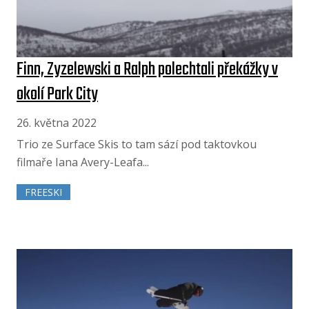
Finn, Zyzelewski a Ralph polechtali překážky v
okolí Park City
26. května 2022
Trio ze Surface Skis to tam sází pod taktovkou
filmaře Iana Avery-Leafa...
FREESKI