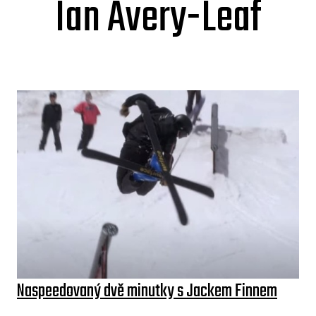
Ian Avery-Leaf
Naspeedovaný dvě minutky s Jackem Finnem