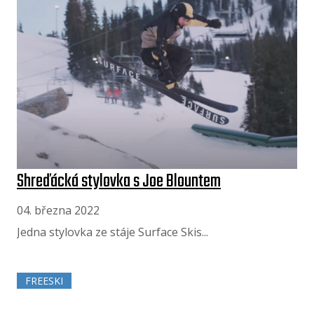
Shreďácká stylovka s Joe Blountem
04. března 2022
Jedna stylovka ze stáje Surface Skis...
FREESKI